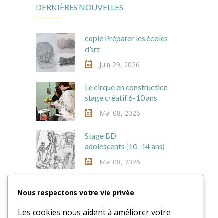
DERNIÈRES NOUVELLES
copie Préparer les écoles
d’art
Juin 29, 2026
Le cirque en construction
stage créatif 6-10 ans
Mai 08, 2026
Stage BD
adolescents (10–14 ans)
Mai 08, 2026
Nous respectons votre vie privée
RECHERCHE
Les cookies nous aident à améliorer votre