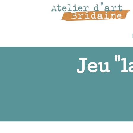
Jeu "l