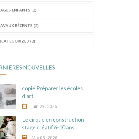
AGES ENFANTS (2)
AVAUX RÉCENTS (2)
CATEGORIZED (2)
RNIÈRES NOUVELLES
copie Préparer les écoles
d’art
Juin 29, 2026
Le cirque en construction
stage créatif 6-10 ans
Mai 08, 2026