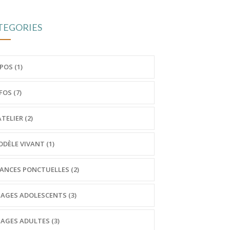
TEGORIES
POS (1)
FOS (7)
ATELIER (2)
DÈLE VIVANT (1)
ANCES PONCTUELLES (2)
AGES ADOLESCENTS (3)
AGES ADULTES (3)