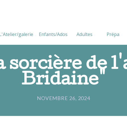
L'Atelier/galerie
Enfants/Ados
Adultes
Prépa
a sorcière de l'
Bridaine"
NOVEMBRE 26, 2024