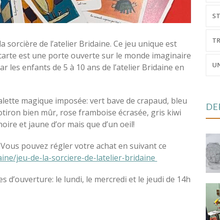
ST
TR
 sorcière de l’atelier Bridaine. Ce jeu unique est
 carte est une porte ouverte sur le monde imaginaire
UN
r les enfants de 5 à 10 ans de l’atelier Bridaine en
alette magique imposée: vert bave de crapaud, bleu
DE
iron bien mûr, rose framboise écrasée, gris kiwi
oire et jaune d’or mais que d’un oeil!
er. Vous pouvez régler votre achat en suivant ce
aine/jeu-de-la-sorciere-de-latelier-bridaine
s d’ouverture: le lundi, le mercredi et le jeudi de 14h