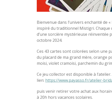
Bienvenue dans l’univers enchanté de « la
inspiré du traditionnel Mistigri. Chaque
d’une sorcière mystérieuse réinventée pa
octobre 2024.
Ces 43 cartes sont colorées selon une p
du placard de ma grand mère, orange pot
moisi, violet cramoisi, parchemin du grim
Ce jeu collector est disponible à l’ateli
lien:
https://www.payasso.fr/atelier-brid
puis venir retirer votre achat aux horaire
à 20h hors vacances scolaires.