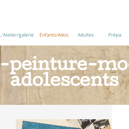
L'Atelier/galerie
Enfants/Ados
Adultes
Prépa
n-peinture-mo
adolescents