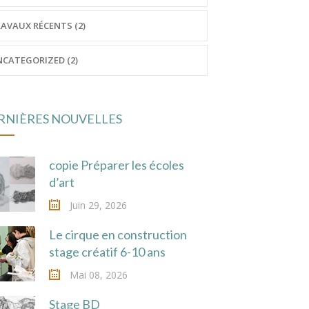
AVAUX RÉCENTS (2)
CATEGORIZED (2)
RNIÈRES NOUVELLES
copie Préparer les écoles
d’art
Juin 29, 2026
Le cirque en construction
stage créatif 6-10 ans
Mai 08, 2026
Stage BD