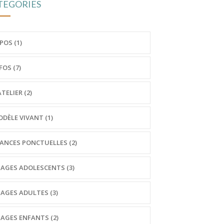
TEGORIES
POS (1)
FOS (7)
ATELIER (2)
DÈLE VIVANT (1)
ANCES PONCTUELLES (2)
AGES ADOLESCENTS (3)
AGES ADULTES (3)
AGES ENFANTS (2)