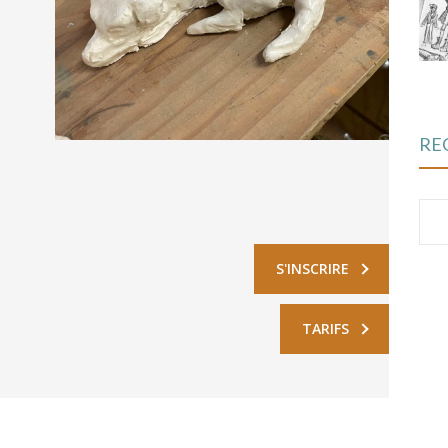
RE
Re
S'INSCRIRE
TARIFS